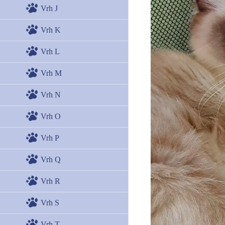
Vrh J
Vrh K
Vrh L
Vrh M
Vrh N
Vrh O
Vrh P
Vrh Q
Vrh R
Vrh S
Vrh T