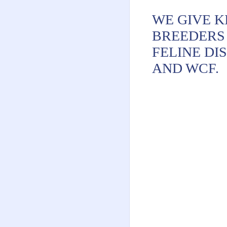
WE GIVE K
BREEDERS
FELINE DI
AND WCF.