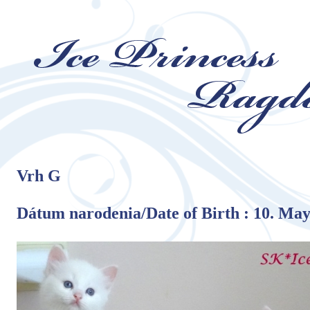
Vrh G
Dátum narodenia/Date of Birth : 10. Ma