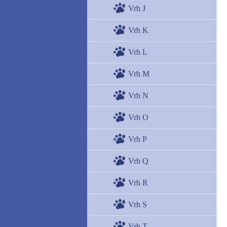
Vrh J
Vrh K
Vrh L
Vrh M
Vrh N
Vrh O
Vrh P
Vrh Q
Vrh R
Vrh S
Vrh T