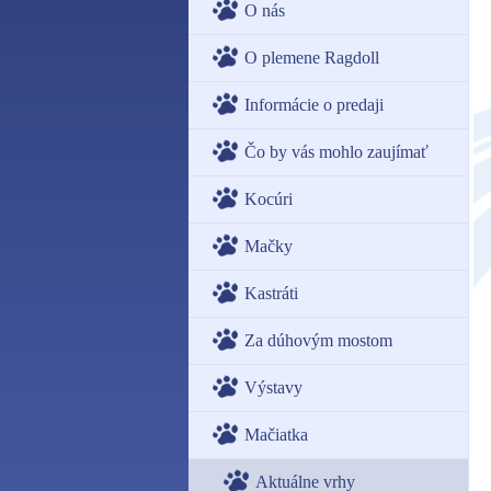
O nás
O plemene Ragdoll
Informácie o predaji
Čo by vás mohlo zaujímať
Kocúri
Mačky
Kastráti
Za dúhovým mostom
Výstavy
Mačiatka
Aktuálne vrhy