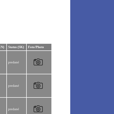
EN)
Status (SK)
Foto/Photo
predané
predané
predané